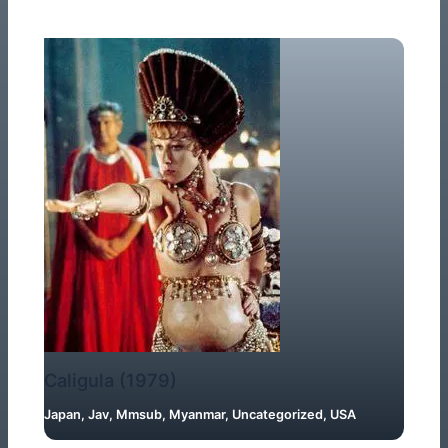
Caligula (1979)
Japan
,
Jav
,
Mmsub
,
Myanmar
,
Uncategorized
,
USA